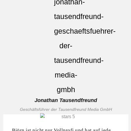
Jonathan Tausendfreund
Geschäftsführer der Tausendfreund Media GmbH
Björn ist nicht nur Vollprofi und hat auf jede