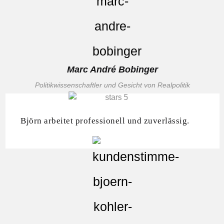
Marc André Bobinger
Politikwissenschaftler und Gesicht von Realpolitik
Björn arbeitet professionell und zuverlässig.