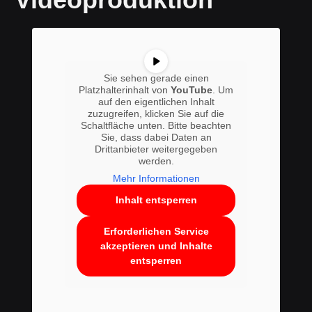
Sie sehen gerade einen
Platzhalterinhalt von
YouTube
. Um
auf den eigentlichen Inhalt
zuzugreifen, klicken Sie auf die
Schaltfläche unten. Bitte beachten
Sie, dass dabei Daten an
Drittanbieter weitergegeben
werden.
Mehr Informationen
Inhalt entsperren
Erforderlichen Service
akzeptieren und Inhalte
entsperren