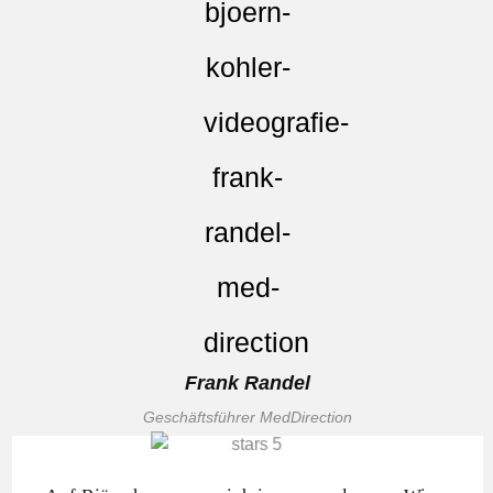
Frank Randel
Geschäftsführer MedDirection